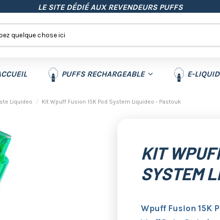
LE SITE DÉDIÉ AUX REVENDEURS PUFFS
CCUEIL
PUFFS RECHARGEABLE
E-LIQUI
ste Liquideo
Kit Wpuff Fusion 15K Pod System Liquideo - Pastouk
KIT WPUFF
SYSTEM L
Wpuff Fusion 15K P