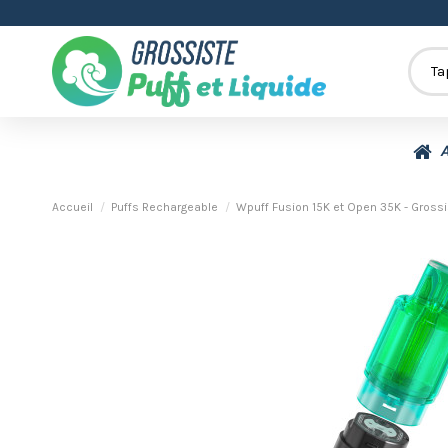
A
Accueil
Puffs Rechargeable
Wpuff Fusion 15K et Open 35K - Grossi