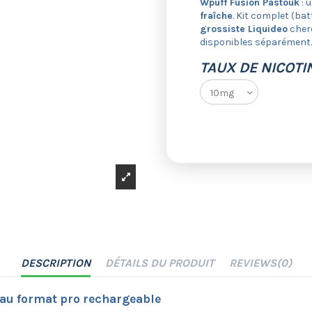
Wpuff Fusion Pastouk
: 
fraîche
. Kit complet (bat
grossiste Liquideo
cherc
disponibles séparément
TAUX DE NICOTI
DESCRIPTION
DÉTAILS DU PRODUIT
REVIEWS
(0)
 au format pro rechargeable