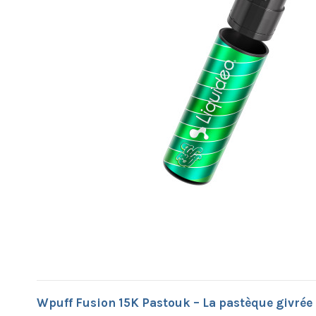
Wpuff Fusion 15K Pastouk – La pastèque givrée