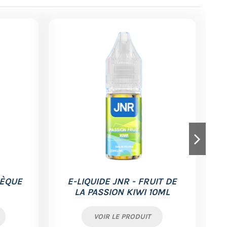
TÈQUE
E-LIQUIDE JNR - FRUIT DE
K
LA PASSION KIWI 10ML
S
VOIR LE PRODUIT