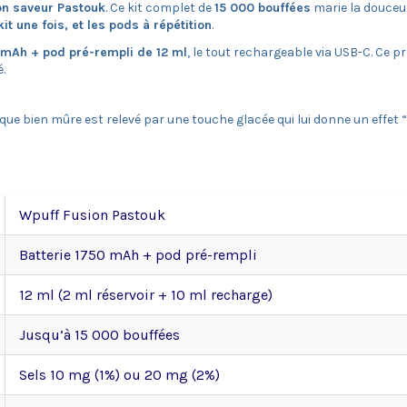
on saveur Pastouk
. Ce kit complet de
15 000 bouffées
marie la douceur
it une fois, et les pods à répétition
.
 mAh + pod pré-rempli de 12 ml
, le tout rechargeable via USB-C. Ce 
.
ue bien mûre est relevé par une touche glacée qui lui donne un effet “
Wpuff Fusion Pastouk
Batterie 1750 mAh + pod pré-rempli
12 ml (2 ml réservoir + 10 ml recharge)
Jusqu’à 15 000 bouffées
Sels 10 mg (1%) ou 20 mg (2%)