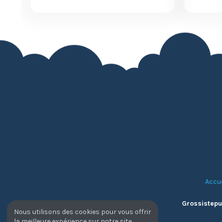
Accue
Grossistepuf
Nous utilisons des cookies pour vous offrir
la meilleure expérience sur notre site.