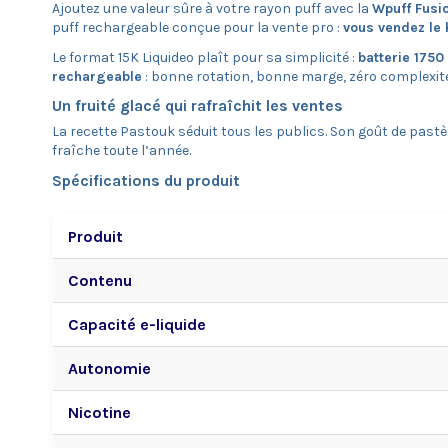
Ajoutez une valeur sûre à votre rayon puff avec la
Wpuff Fusi
puff rechargeable conçue pour la vente pro :
vous vendez le k
Le format 15K Liquideo plaît pour sa simplicité :
batterie 1750
rechargeable
: bonne rotation, bonne marge, zéro complexité
Un fruité glacé qui rafraîchit les ventes
La recette Pastouk séduit tous les publics. Son goût de pastèq
fraîche toute l’année.
Spécifications du produit
Produit
Contenu
Capacité e-liquide
Autonomie
Nicotine