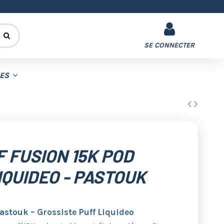
SE CONNECTER
DES
 FUSION 15K POD
IQUIDEO - PASTOUK
astouk – Grossiste Puff Liquideo