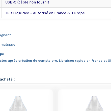
USB-C (câble non fourni)
TPD Liquideo – autorisé en France & Europe
gagnant
tomatiques
ape
istes après création de compte pro. Livraison rapide en France et U
acheté :