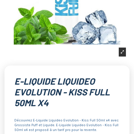
E-LIQUIDE LIQUIDEO
EVOLUTION - KISS FULL
50ML X4
Découvrez E-Liquide Liquideo Evolution - Kiss Full 50ml x4 avec
Grossiste Puff et Liquide. E-Liquide Liquideo Evolution - Kiss Full
50ml x4 est proposé à un tarif pro pour la revente.