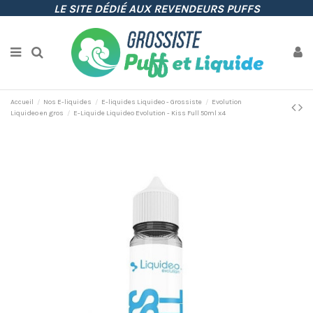
LE SITE DÉDIÉ AUX REVENDEURS PUFFS
Accueil
Nos E-liquides
E-liquides Liquideo - Grossiste
Evolution
Liquideo en gros
E-Liquide Liquideo Evolution - Kiss Full 50ml x4