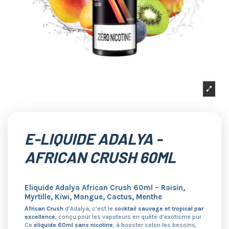
E-LIQUIDE ADALYA -
AFRICAN CRUSH 60ML
Eliquide Adalya African Crush 60ml – Raisin,
Myrtille, Kiwi, Mangue, Cactus, Menthe
African Crush
d’Adalya, c’est le
cocktail sauvage et tropical par
excellence
, conçu pour les vapoteurs en quête d’exotisme pur.
Ce
eliquide 60ml sans nicotine
, à booster selon les besoins,