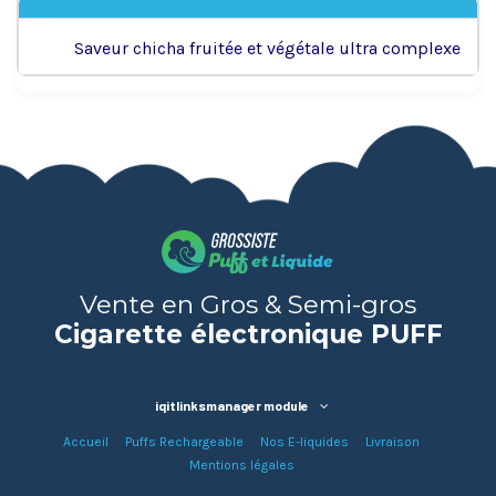
Saveur chicha fruitée et végétale ultra complexe
Vente en Gros & Semi-gros
Cigarette électronique PUFF
iqitlinksmanager module
Accueil
Puffs Rechargeable
Nos E-liquides
Livraison
Mentions légales