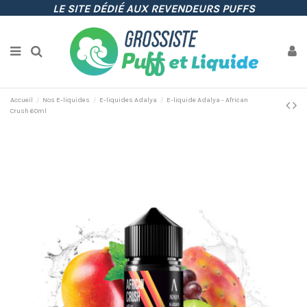
LE SITE DÉDIÉ AUX REVENDEURS PUFFS
Accueil
Nos E-liquides
E-liquides Adalya
E-liquide Adalya - African
Crush 60ml