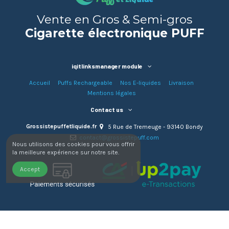
Vente en Gros & Semi-gros
Cigarette électronique PUFF
iqitlinksmanager module
Accueil
Puffs Rechargeable
Nos E-liquides
Livraison
Mentions légales
Contact us
Grossistepuffetliquide.fr
5 Rue de Tremeuge - 93140 Bondy
contact@grossistepuff.com
Nous utilisons des cookies pour vous offrir
la meilleure expérience sur notre site.
Accept