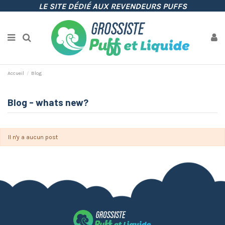
LE SITE DÉDIÉ AUX REVENDEURS PUFFS
Accueil
Blog
Blog - whats new?
Il n'y a aucun post