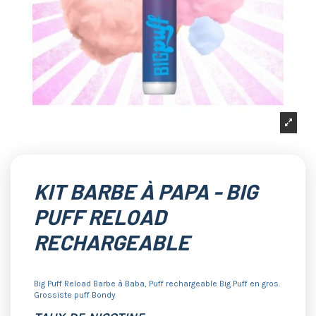
KIT BARBE À PAPA - BIG
PUFF RELOAD
RECHARGEABLE
Big Puff Reload Barbe à Baba, Puff rechargeable Big Puff en gros.
Grossiste puff Bondy