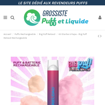
LE SITE DÉDIÉ AUX REVENDEURS PUFFS
Accueil
Puffs Rechargeable
Big Puff Reload
Kit Barbe à Papa - Big Puff
Reload Rechargeable